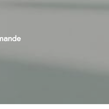
emande