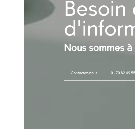
Besoin 
d'infor
Nous sommes à v
Contactez-nous
01 70 82 49 5