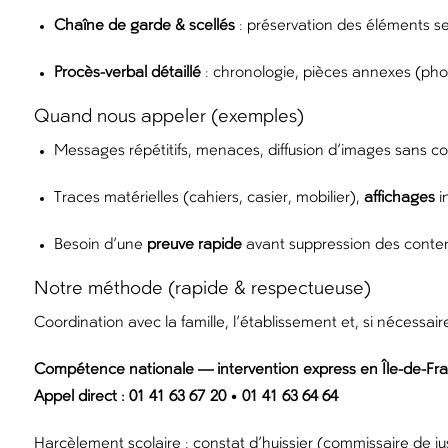
Chaîne de garde & scellés
: préservation des éléments s
Procès-verbal détaillé
: chronologie, pièces annexes (pho
Quand nous appeler (exemples)
Messages répétitifs, menaces, diffusion d’images sans 
Traces matérielles (cahiers, casier, mobilier),
affichages
in
Besoin d’une
preuve rapide
avant suppression des conte
Notre méthode (rapide & respectueuse)
Coordination avec la famille, l’établissement et, si nécessaire
Compétence nationale — intervention express en Île-de-Fra
Appel direct : 01 41 63 67 20 • 01 41 63 64 64
Harcèlement scolaire : constat d’huissier (commissaire de ju