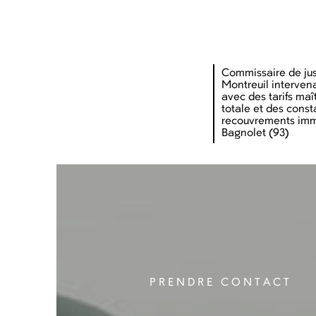
Commissaire de just
Montreuil interven
avec des tarifs maît
totale et des consta
recouvrements imm
Bagnolet (93)
PRENDRE CONTACT