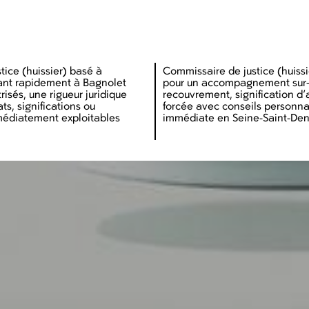
ice (huissier) basé à
Commissaire de justice (huissi
ant rapidement à Bagnolet
pour un accompagnement sur-m
risés, une rigueur juridique
recouvrement, signification d’
ts, significations ou
forcée avec conseils personnal
édiatement exploitables
immédiate en Seine-Saint-Den