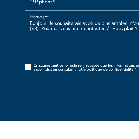
Téléphone*
Message*
En soumettant ce formulaire, j'accepte que les informations sai
savoir plus en consultant notre politique de confidentialité.
*