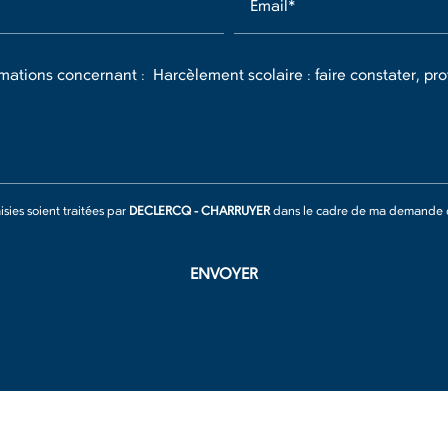
Email*
sies soient traitées par
DECLERCQ - CHARRUYER
dans le cadre de ma demande de