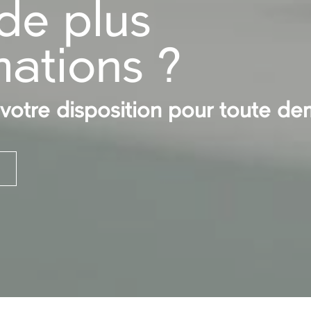
de plus
mations ?
otre disposition pour toute d
5