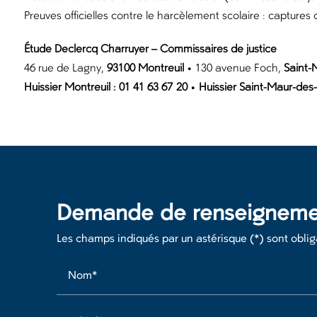
Preuves officielles contre le harcèlement scolaire : captures
Étude Declercq Charruyer – Commissaires de justice
46 rue de Lagny,
93100 Montreuil
• 130 avenue Foch,
Saint-
Huissier Montreuil : 01 41 63 67 20
•
Huissier Saint-Maur-des-
Demande de renseigneme
Les champs indiqués par un astérisque (*) sont oblig
Nom*