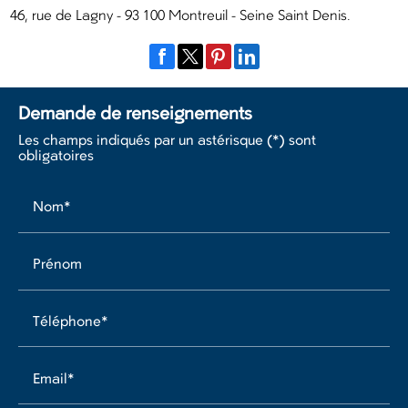
46, rue de Lagny - 93 100 Montreuil - Seine Saint Denis.
Demande de renseignements
Les champs indiqués par un astérisque (*) sont
obligatoires
Nom*
Prénom
Téléphone*
Email*