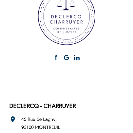
DECLERCQ - CHARRUYER
location_on
46 Rue de Lagny,
93100 MONTREUIL