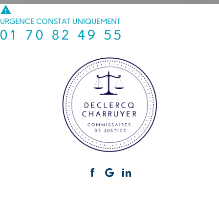
warning
URGENCE CONSTAT UNIQUEMENT
01 70 82 49 55