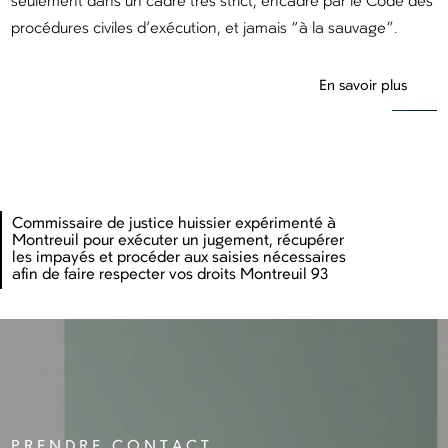
seulement dans un cadre très strict, encadré par le Code des
procédures civiles d’exécution, et jamais “à la sauvage”.
En savoir plus
Commissaire de justice huissier expérimenté à
Montreuil pour exécuter un jugement, récupérer
les impayés et procéder aux saisies nécessaires
afin de faire respecter vos droits Montreuil 93
PRENDRE CONTACT