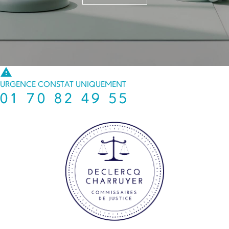
warning
URGENCE CONSTAT UNIQUEMENT
01 70 82 49 55