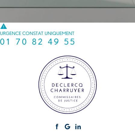
warning
URGENCE CONSTAT UNIQUEMENT
01 70 82 49 55